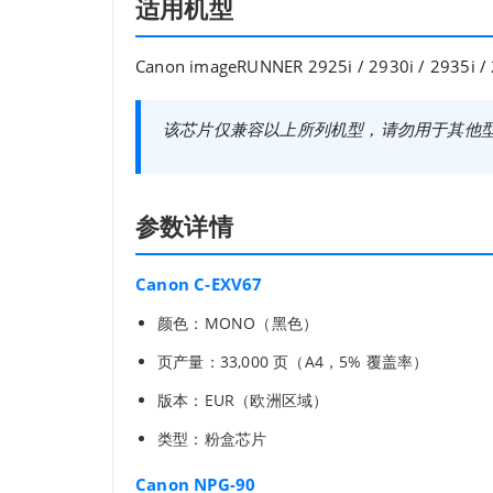
适用机型
Canon imageRUNNER 2925i / 2930i / 2935i /
该芯片仅兼容以上所列机型，请勿用于其他
参数详情
Canon C-EXV67
颜色：MONO（黑色）
页产量：33,000 页（A4，5% 覆盖率）
版本：EUR（欧洲区域）
类型：粉盒芯片
Canon NPG-90