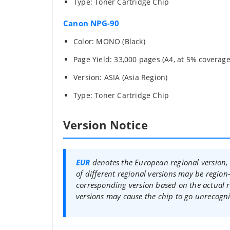
Type: Toner Cartridge Chip
Canon NPG-90
Color: MONO (Black)
Page Yield: 33,000 pages (A4, at 5% coverage
Version: ASIA (Asia Region)
Type: Toner Cartridge Chip
Version Notice
EUR
denotes the European regional version,
of different regional versions may be region-
corresponding version based on the actual 
versions may cause the chip to go unrecogn