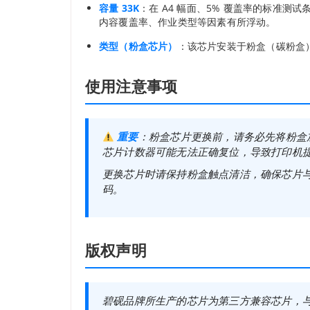
容量 33K
：在 A4 幅面、5% 覆盖率的标准测试
内容覆盖率、作业类型等因素有所浮动。
类型（粉盒芯片）
：该芯片安装于粉盒（碳粉盒
使用注意事项
重要
：粉盒芯片更换前，请务必先将粉盒
芯片计数器可能无法正确复位，导致打印机
更换芯片时请保持粉盒触点清洁，确保芯片
码。
版权声明
碧砚品牌所生产的芯片为第三方兼容芯片，与原