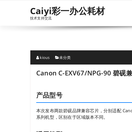
跳
Caiyi彩一办公耗材
至
正
技术支持交流
文
kious
未分类
Canon C-EXV67/NPG-90 
产品型号
本次发布两款碧砚品牌兼容芯片，分别适配 Canon C
系列机型，区别在于区域版本不同。