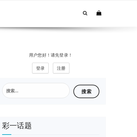
用户您好！请先登录！
登录
注册
搜
索：
彩一话题