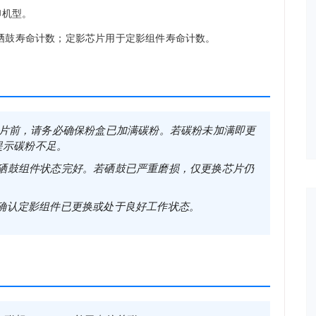
印机型。
硒鼓寿命计数；定影芯片用于定影组件寿命计数。
片前，请务必确保粉盒已加满碳粉。若碳粉未加满即更
提示碳粉不足。
硒鼓组件状态完好。若硒鼓已严重磨损，仅更换芯片仍
确认定影组件已更换或处于良好工作状态。