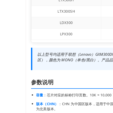
LTX300SH
LDX300
LPX300
以上型号均适用于联想（Lenovo）GXM300DN
区），颜色为 MONO（单色/黑白）。产品
参数说明
容量
：芯片对应的标称打印页数。10K ≈ 10,000 页，2
版本（CHN）
：CHN 为中国区版本，适用于中
为北美版本。