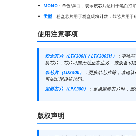
MONO
：单色/黑白，表示该芯片适用于黑白打
类型
：粉盒芯片用于粉盒碳粉计数；鼓芯片用于
使用注意事项
粉盒芯片（LTX300H / LTX300SH）
：更换芯
换芯片，芯片可能无法正常生效，或设备仍
鼓芯片（LDX300）
：更换鼓芯片前，请确认
可能出现报错代码。
定影芯片（LPX300）
：更换定影芯片时，需
版权声明