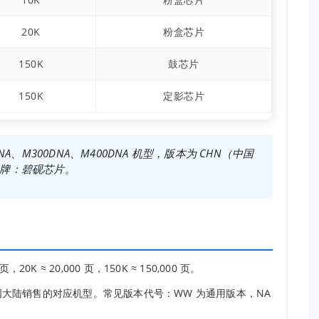
20K
粉盒芯片
150K
鼓芯片
150K
定影芯片
A、M300DNA、M400DNA 机型，版本为 CHN（中国
品牌：碧砚芯片。
0K ≈ 20,000 页，150K ≈ 150,000 页。
国大陆销售的对应机型。常见版本代号：WW 为通用版本，NA