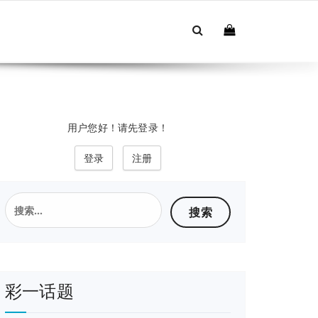
用户您好！请先登录！
登录
注册
搜
索：
彩一话题