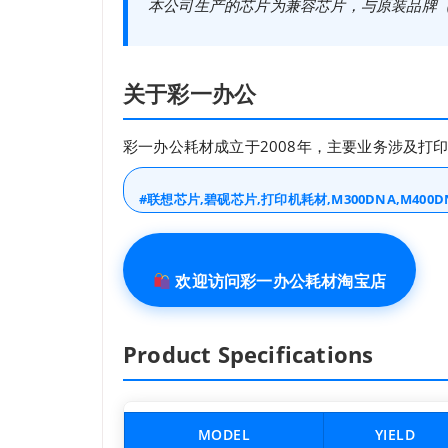
本公司生产的芯片为兼容芯片，与原装品牌（联
关于彩一办公
彩一办公耗材成立于2008年，主要业务涉及打
#联想芯片,碧砚芯片,打印机耗材,M300DNA,M400
欢迎访问彩一办公耗材淘宝店
Product Specifications
MODEL
YIELD