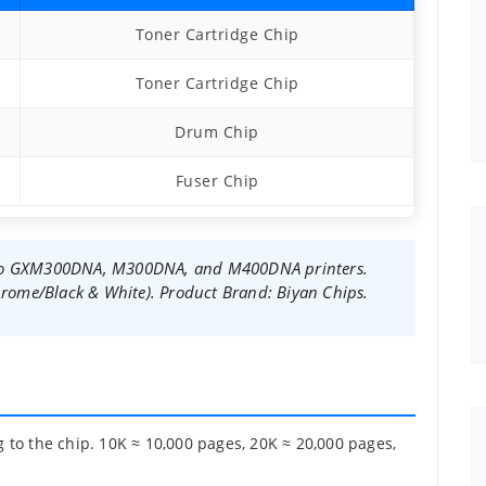
Toner Cartridge Chip
Toner Cartridge Chip
Drum Chip
Fuser Chip
novo GXM300DNA, M300DNA, and M400DNA printers.
ome/Black & White). Product Brand: Biyan Chips.
 to the chip. 10K ≈ 10,000 pages, 20K ≈ 20,000 pages,