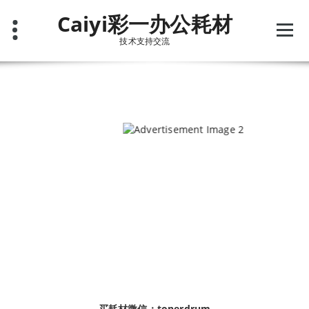
跳
Caiyi彩一办公耗材
至
正
技术支持交流
文
买耗材微信：tonerdrum