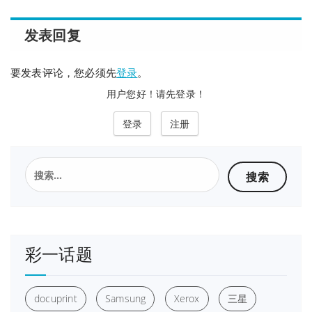
发表回复
要发表评论，您必须先
登录
。
用户您好！请先登录！
登录
注册
搜
索：
彩一话题
docuprint
Samsung
Xerox
三星