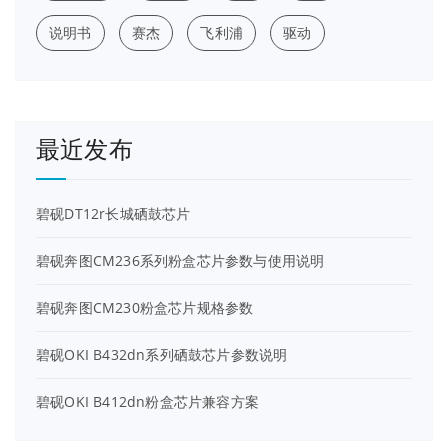
说明书
赛杰
飞利浦
驱动
最近发布
碧砚DT12r长城硒鼓芯片
碧砚奔图CM236系列粉盒芯片参数与使用说明
碧砚奔图CM230粉盒芯片规格参数
碧砚OKI B432dn系列硒鼓芯片参数说明
碧砚OKI B412dn粉盒芯片兼容方案