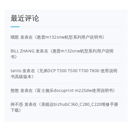
最近评论
哦豁
发表在《
惠普m132snw机型系列用户说明书
》
BILL ZHANG
发表在《
惠普m132snw机型系列用户说明
书
》
tanto
发表在《
兄弟DCP T300 T500 T700 T800 使用说明
书高级版本
》
憨憨
发表在《
富士施乐docuprint m225dw使用说明书
》
卌不惑
发表在《
美能达bizhubC360_C280_C220维修手册
下载
》