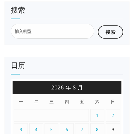
搜索
搜
索：
日历
2026 年 8 月
一
二
三
四
五
六
日
1
2
3
4
5
6
7
8
9