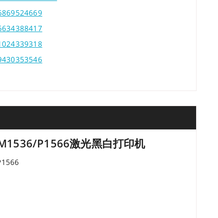
26869524669
16634388417
21024339318
19430353546
 M1536/P1566激光黑白打印机
1566