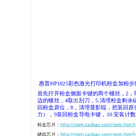
惠普HP1025彩色激光打印机粉盒加粉步
首先拧开粉盒侧面卡键的两个螺丝，
2，
边的螺丝，
4取出刮刀，5.清理粉盒剩余
回粉盒原位，8，清理显影辊，把装回原
力），9装回粉盒导电卡键，10.安装计数
粉盒芯片：
http://item.taobao.com/item.htm
硒鼓芯片：
http://item.taobao.com/item.htm