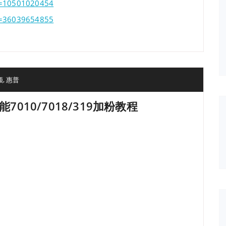
id=10501020454
id=36039654855
频
,
惠普
能7010/7018/319加粉教程