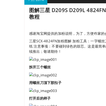
图解三星 D209S D209L 4824FN 
教程
感谢淘宝网提供的加粉说明，为了，方便咋家的
三星SCX-4824FN加粉图解 加粉工具：一
纸 注意事项：不要碰到绿色的鼓芯。这是最简
续推出；敬请期待！
拆开三个螺丝
用螺丝刀顶下那扣子
打开后的样子