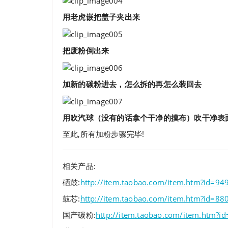
用老虎嵌把盖子夹出来
把废粉倒出来
加新的碳粉进去，怎么拆的再怎么装回去
用吹汽球（没有的话拿个干净的摸布）吹干净表
至此,所有加粉步骤完毕!
相关产品:
硒鼓:
http://item.taobao.com/item.htm?id=9
鼓芯:
http://item.taobao.com/item.htm?id=8
国产碳粉:
http://item.taobao.com/item.htm?