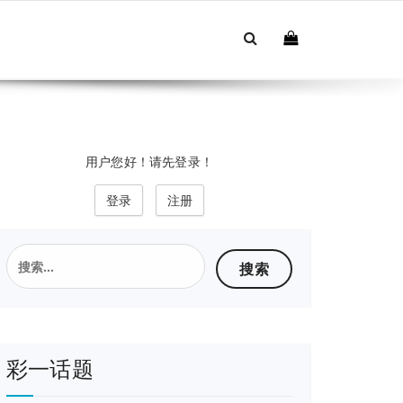
用户您好！请先登录！
登录
注册
搜
索：
彩一话题