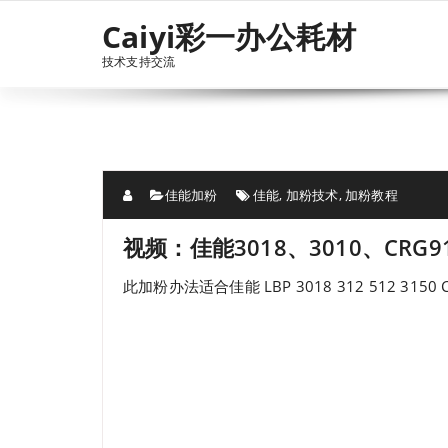
跳
Caiyi彩一办公耗材
至
正
技术支持交流
文
佳能加粉
佳能
,
加粉技术
,
加粉教程
视频：佳能3018、3010、CRG9
此加粉办法适合佳能 LBP 3018 312 512 3150 CR