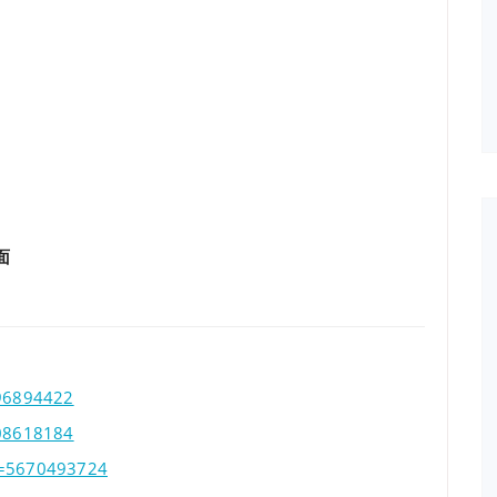
面
496894422
808618184
id=5670493724